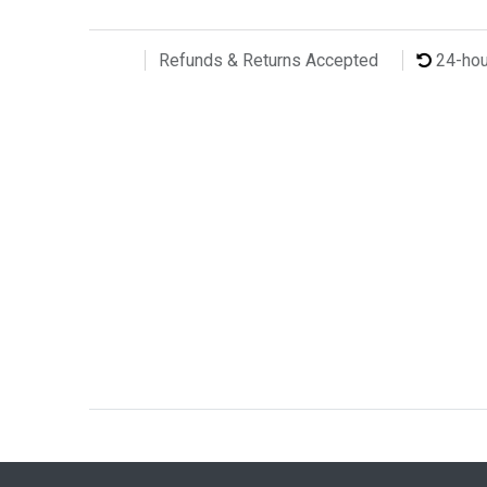
24-ho