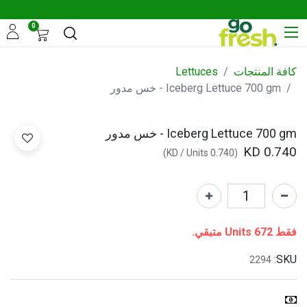
0
كافة المنتجات
Lettuces
Iceberg Lettuce 700 gm - خس مدور
Iceberg Lettuce 700 gm - خس مدور
KD
0.740
)
/
Units
KD
0.740
(
فقط 672 Units متبقي.
SKU:
2294