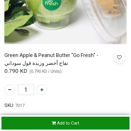
Green Apple & Peanut Butter "Go Fresh" -
تفاح أخضر وزبدة فول سوداني
0.790
KD
(
0.790
KD
/
Units
)
SKU:
7017
Add to Cart
Refunds & Returns Accepted