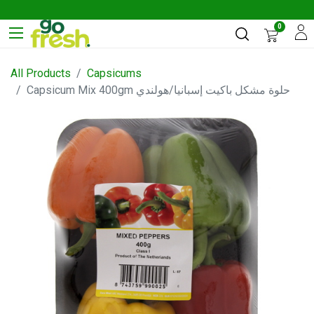
0
All Products
Capsicums
Capsicum Mix 400gm حلوة مشكل باكيت إسبانيا/هولندي