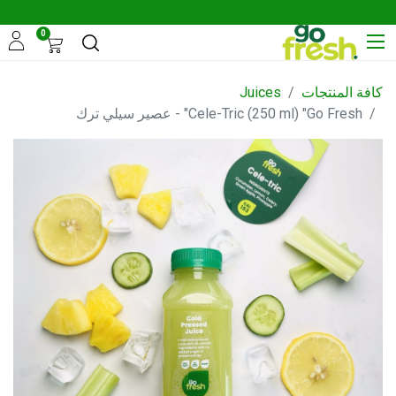
0
كافة المنتجات
Juices
Cele-Tric (250 ml) "Go Fresh" - عصير سيلي ترك