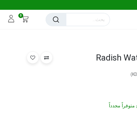
0
Radish Wa
)
متوفراً مجدداً