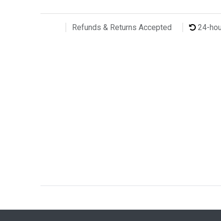
24-ho