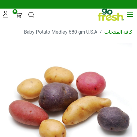
0
كافة المنتجات
Baby Potato Medley 680 gm U.S.A