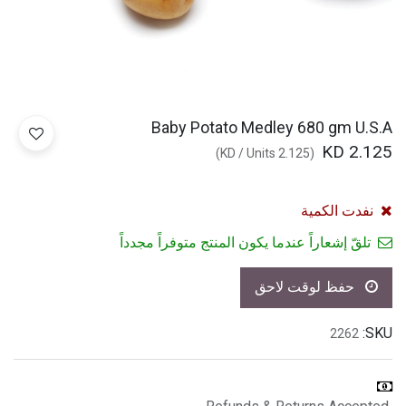
Baby Potato Medley 680 gm U.S.A
KD
2.125
)
/
Units
KD
2.125
(
نفدت الكمية
تلقّ إشعاراً عندما يكون المنتج متوفراً مجدداً
حفظ لوقت لاحق
SKU:
2262