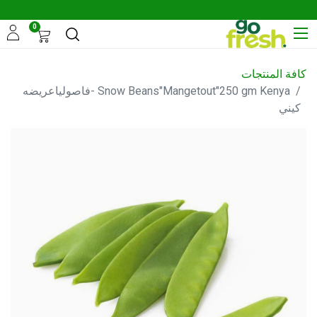
0
كافة المنتجات
Snow Beans"Mangetout"250 gm Kenya -فاصولياعريضه
كيني