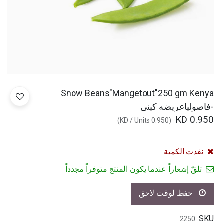
Snow Beans"Mangetout"250 gm Kenya
-فاصولياعريضه كيني
KD
0.950
)
/
Units
KD
0.950
(
نفدت الكمية
تلقّ إشعاراً عندما يكون المنتج متوفراً مجدداً
حفظ لوقت لاحق
SKU:
2250