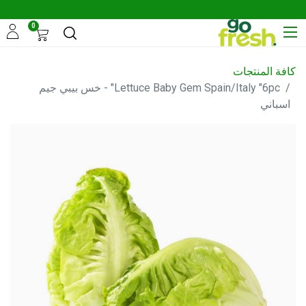
0
كافة المنتجات
Lettuce Baby Gem Spain/Italy "6pc" - خس بيبي جيم
اسباني