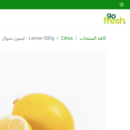
tables
Fruits
Go Fresh Box
Gathering
كافة المنتجات
Citrus
Lemon 500g - ليمون شوال 500جم