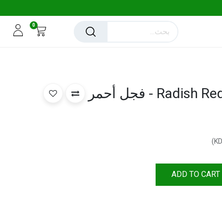
0
Radish Red 125 gm Holland - فجل أحمر
)
ADD TO CART