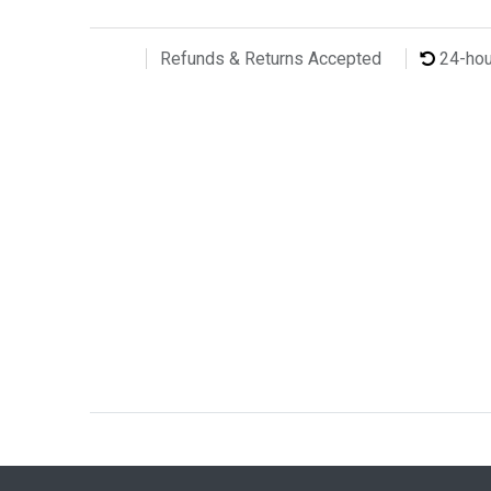
24-ho