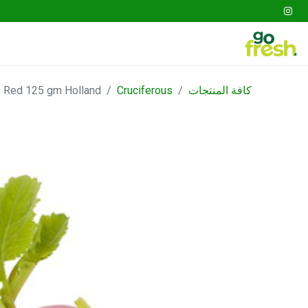
tables
Fruits
Go Fresh Box
Gathering
كافة المنتجات
Cruciferous
Radish Red 125 gm Holland - فجل أ